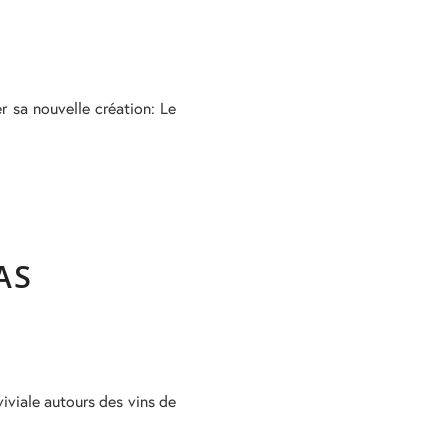
 sa nouvelle création: Le
AS
viviale autours des vins de