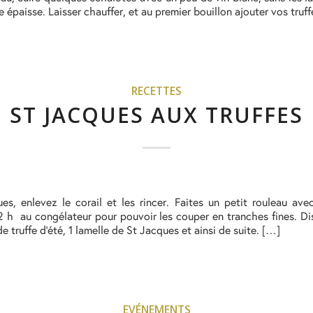
e épaisse. Laisser chauffer, et au premier bouillon ajouter vos truf
RECETTES
ST JACQUES AUX TRUFFES
es, enlevez le corail et les rincer. Faites un petit rouleau av
 2 h au congélateur pour pouvoir les couper en tranches fines. Di
de truffe d’été, 1 lamelle de St Jacques et ainsi de suite. […]
EVÉNEMENTS