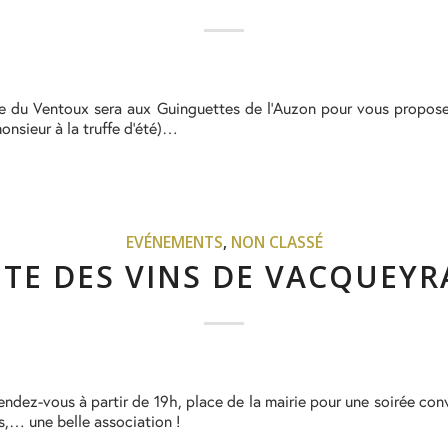
fe du Ventoux sera aux Guinguettes de l’Auzon pour vous proposer
onsieur à la truffe d’été)…
EVÉNEMENTS
,
NON CLASSÉ
ÊTE DES VINS DE VACQUEYR
Rendez-vous à partir de 19h, place de la mairie pour une soirée con
s,… une belle association !