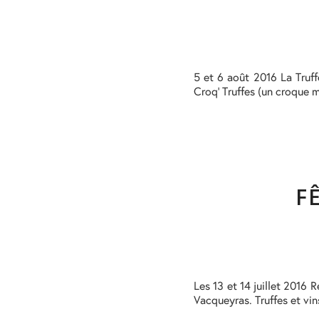
5 et 6 août 2016 La Truf
Croq’ Truffes (un croque m
F
Les 13 et 14 juillet 2016 
Vacqueyras. Truffes et vin