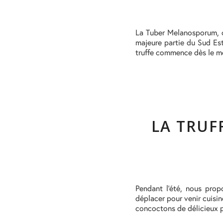
La Tuber Melanosporum, c
majeure partie du Sud Est
truffe commence dès le mo
LA TRUF
Pendant l’été, nous prop
déplacer pour venir cuisi
concoctons de délicieux pl