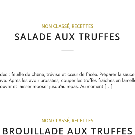
NON CLASSÉ
,
RECETTES
SALADE AUX TRUFFES
des : feuille de chêne, trévise et cœur de frisée. Préparer la sauce
ive. Après les avoir brossées, couper les truffes fraîches en lamelle
couvrir et laisser reposer jusqu’au repas. Au moment […]
NON CLASSÉ
,
RECETTES
BROUILLADE AUX TRUFFES