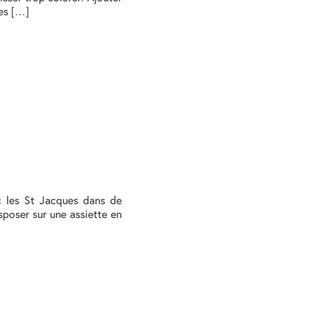
fes […]
ec les St Jacques dans de
sposer sur une assiette en