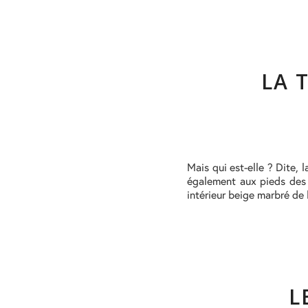
LA 
Mais qui est-elle ? Dite,
également aux pieds des c
intérieur beige marbré de 
L