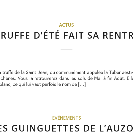
ACTUS
TRUFFE D’ÉTÉ FAIT SA RENT
 la truffe de la Saint Jean, ou communément appelée la Tuber aestiv
hênes. Vous la retrouverez dans les sols de Mai à fin Août. Ell
blanc, ce qui lui vaut parfois le nom de […]
EVÉNEMENTS
ES GUINGUETTES DE L’AUZ