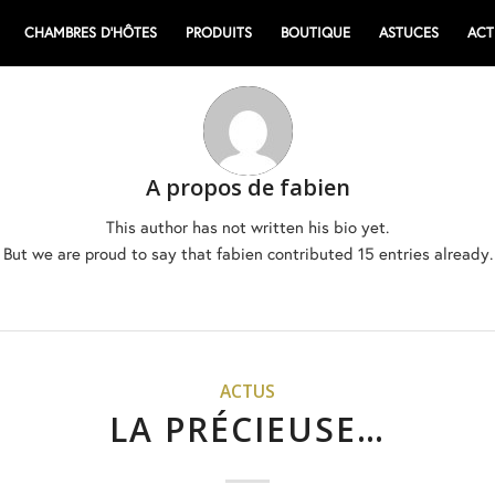
CHAMBRES D’HÔTES
PRODUITS
BOUTIQUE
ASTUCES
ACT
A propos de
fabien
This author has not written his bio yet.
But we are proud to say that
fabien
contributed 15 entries already.
ACTUS
LA PRÉCIEUSE…