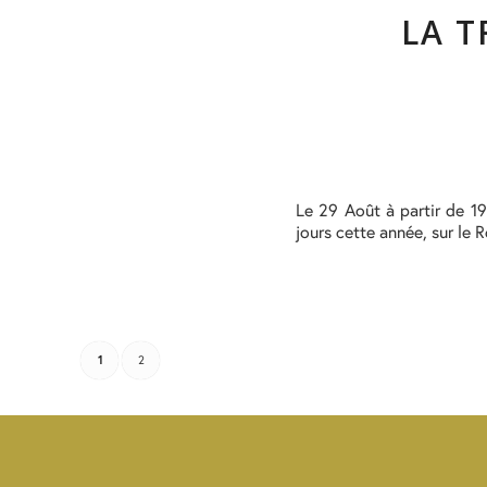
LA T
Le 29 Août à partir de 1
jours cette année, sur le
1
2