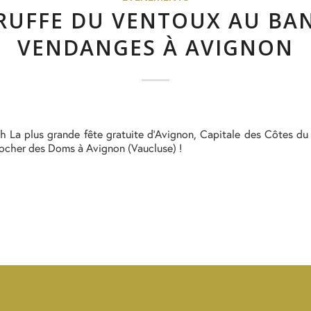
RUFFE DU VENTOUX AU BA
VENDANGES À AVIGNON
9h La plus grande fête gratuite d’Avignon, Capitale des Côtes d
 Rocher des Doms à Avignon (Vaucluse) !