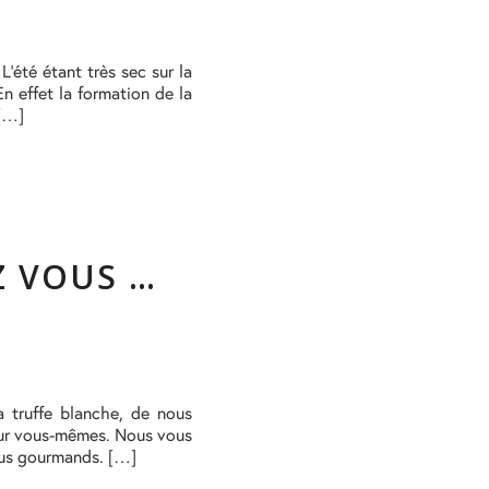
été étant très sec sur la
n effet la formation de la
 […]
Z VOUS …
a truffe blanche, de nous
pour vous-mêmes. Nous vous
plus gourmands. […]