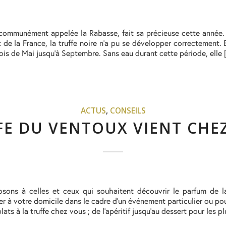
ommunément appelée la Rabasse, fait sa précieuse cette année. L’
 de la France, la truffe noire n’a pu se développer correctement. E
is de Mai jusqu’à Septembre. Sans eau durant cette période, elle
ACTUS
,
CONSEILS
FE DU VENTOUX VIENT CHE
osons à celles et ceux qui souhaitent découvrir le parfum de l
ner à votre domicile dans le cadre d’un événement particulier ou 
ats à la truffe chez vous ; de l’apéritif jusqu’au dessert pour les 