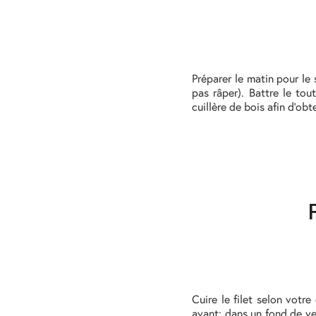
Préparer le matin pour le 
pas râper). Battre le tou
cuillère de bois afin d’o
Cuire le filet selon votr
avant: dans un fond de ve