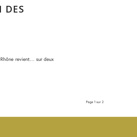
N DES
u Rhône revient… sur deux
Page 1 sur 2