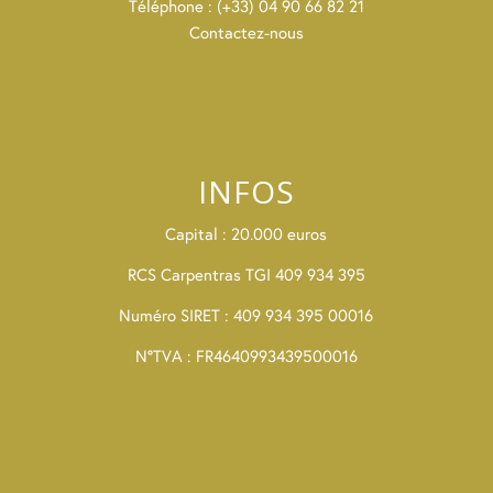
Téléphone : (+33) 04 90 66 82 21
Contactez-nous
INFOS
Capital : 20.000 euros
RCS Carpentras TGI 409 934 395
Numéro SIRET : 409 934 395 00016
N°TVA : FR4640993439500016