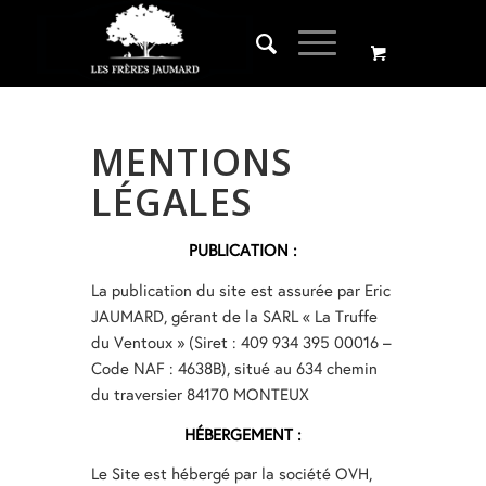
MENTIONS
LÉGALES
PUBLICATION :
La publication du site est assurée par Eric
JAUMARD, gérant de la SARL « La Truffe
du Ventoux » (Siret : 409 934 395 00016 –
Code NAF : 4638B), situé au 634 chemin
du traversier 84170 MONTEUX
HÉBERGEMENT :
Le Site est hébergé par la société OVH,