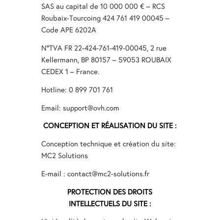
SAS au capital de 10 000 000 € – RCS
Roubaix-Tourcoing 424 761 419 00045 –
Code APE 6202A
N°TVA FR 22-424-761-419-00045, 2 rue
Kellermann, BP 80157 – 59053 ROUBAIX
CEDEX 1 – France.
Hotline: 0 899 701 761
Email: support@ovh.com
CONCEPTION ET RÉALISATION DU SITE :
Conception technique et création du site:
MC2 Solutions
E-mail : contact@mc2-solutions.fr
PROTECTION DES DROITS
INTELLECTUELS DU SITE :