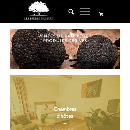
VENTES DE TRUFFES ET
PRODUITS DÉRIVÉS
Chambres
d’hôtes
–