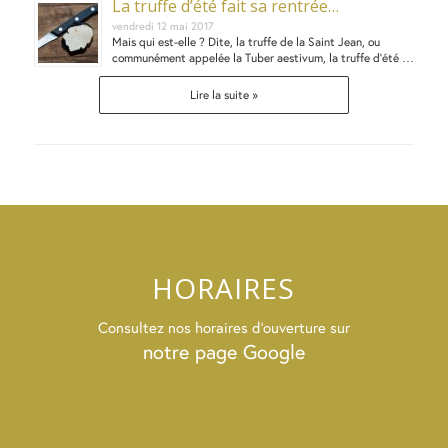
La truffe d’été fait sa rentrée…
vendredi 12 mai 2017
Mais qui est-elle ? Dite, la truffe de la Saint Jean, ou
communément appelée la Tuber aestivum, la truffe d’été …
Lire la suite »
HORAIRES
Consultez nos horaires d’ouverture sur
notre page Google