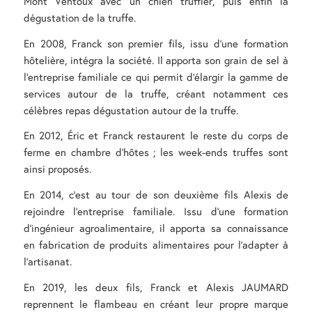
Mont Ventoux avec un chien truffier, puis enfin la
dégustation de la truffe.
En 2008, Franck son premier fils, issu d’une formation
hôtelière, intégra la société. Il apporta son grain de sel à
l’entreprise familiale ce qui permit d’élargir la gamme de
services autour de la truffe, créant notamment ces
célèbres repas dégustation autour de la truffe.
En 2012, Éric et Franck restaurent le reste du corps de
ferme en chambre d’hôtes ; les week-ends truffes sont
ainsi proposés.
En 2014, c’est au tour de son deuxième fils Alexis de
rejoindre l’entreprise familiale. Issu d’une formation
d’ingénieur agroalimentaire, il apporta sa connaissance
en fabrication de produits alimentaires pour l’adapter à
l’artisanat.
En 2019, les deux fils, Franck et Alexis JAUMARD
reprennent le flambeau en créant leur propre marque