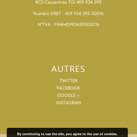
RCS Carpentras TGI 409 934 395
Numéro SIRET : 409 934 395 00016
N°TVA : FR4640993439500016
AUTRES
TWITTER
FACEBOOK
GOOGLE +
INSTAGRAM
By continuing to use the site, you agree to the use of cookies.