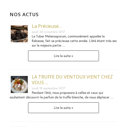
NOS ACTUS
La Précieuse…
jeudi 30 novembre 2017
La Tuber Melanosporum, communément appelée la
Rabasse, fait sa précieuse cette année. L’été étant très sec
sur la majeure partie …
Lire la suite »
LA TRUFFE DU VENTOUX VIENT CHEZ
VOUS …
lundi 18 septembre 2017
Pendant l’été, nous proposons à celles et ceux qui
souhaitent découvrir le parfum de la truffe blanche, de nous déplacer …
Lire la suite »