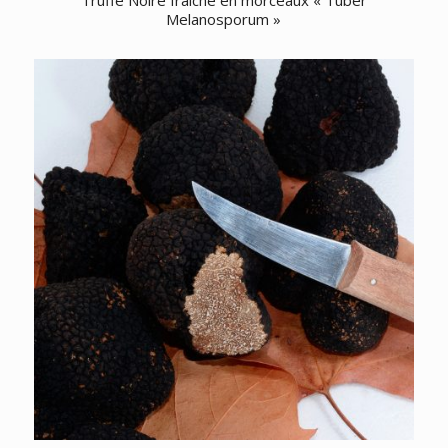
Truffe Noire fraîche en morceaux « Tuber
Melanosporum »