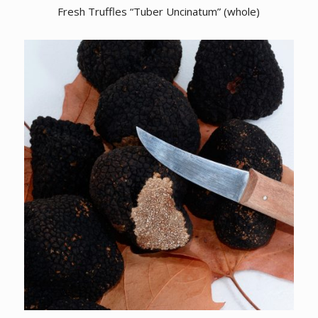
Fresh Truffles “Tuber Uncinatum” (whole)