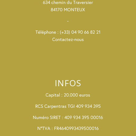
634 chemin du Traversier
84170 MONTEUX
-
Téléphone : (+33) 04 90 66 82 21
Contactez-nous
INFOS
Capital : 20.000 euros
RCS Carpentras TGI 409 934 395
Numéro SIRET : 409 934 395 00016
N°TVA : FR4640993439500016