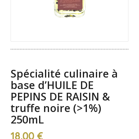
Spécialité culinaire à
base d’HUILE DE
PEPINS DE RAISIN &
truffe noire (>1%)
250mL
18,00
€