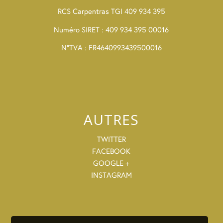
RCS Carpentras TGI 409 934 395
Numéro SIRET : 409 934 395 00016
N°TVA : FR4640993439500016
AUTRES
TWITTER
FACEBOOK
GOOGLE +
INSTAGRAM