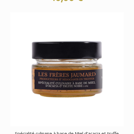
Spécialité culinaire à base de Miel d’acacia et truffe