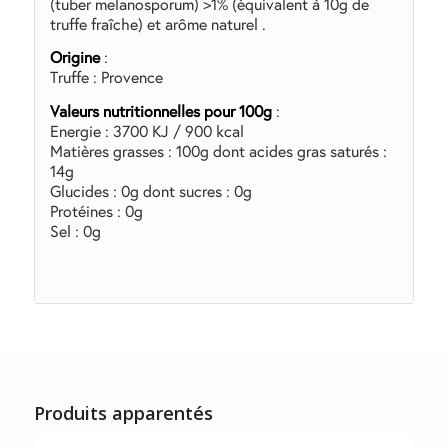
(tuber melanosporum) >1% (équivalent à 10g de
truffe fraîche) et arôme naturel .
Origine
:
Truffe : Provence
Valeurs nutritionnelles pour 100g
:
Energie : 3700 KJ / 900 kcal
Matières grasses : 100g dont acides gras saturés :
14g
Glucides : 0g dont sucres : 0g
Protéines : 0g
Sel : 0g
Produits apparentés